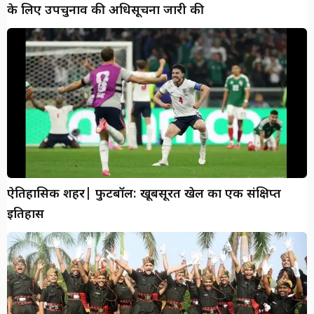
के लिए उपचुनाव की अधिसूचना जारी की
ऐतिहासिक शहर| फुटबॉल: खूबसूरत खेल का एक संक्षिप्त
इतिहास