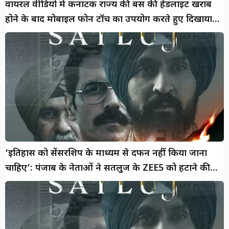
वायरल वीडियो में कर्नाटक राज्य की बस की हेडलाइट खराब
होने के बाद मोबाइल फोन टॉर्च का उपयोग करते हुए दिखाया
गया है घड़ी
‘इतिहास को सेंसरशिप के माध्यम से दफन नहीं किया जाना
चाहिए’: पंजाब के नेताओं ने सतलुज के ZEE5 को हटाने की
निंदा की