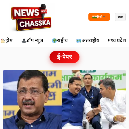
राज्य
हिन्दी
▼
होम
टॉप न्यूज़
राष्ट्रीय
अंतर्राष्ट्रीय
मध्य प्रदेश
ई-पेपर