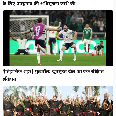
के लिए उपचुनाव की अधिसूचना जारी की
ऐतिहासिक शहर| फुटबॉल: खूबसूरत खेल का एक संक्षिप्त
इतिहास