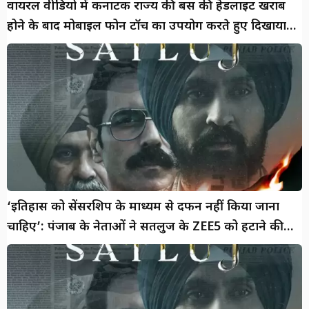
वायरल वीडियो में कर्नाटक राज्य की बस की हेडलाइट खराब
होने के बाद मोबाइल फोन टॉर्च का उपयोग करते हुए दिखाया
गया है घड़ी
‘इतिहास को सेंसरशिप के माध्यम से दफन नहीं किया जाना
चाहिए’: पंजाब के नेताओं ने सतलुज के ZEE5 को हटाने की
निंदा की