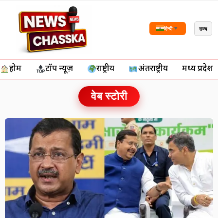
राज्य
हिन्दी
▼
होम
टॉप न्यूज़
राष्ट्रीय
अंतर्राष्ट्रीय
मध्य प्रदेश
वेब स्टोरी