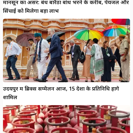
मानसून का असर: बंध बारैठा बांध भरने के करीब, पेयजल और
सिंचाई को मिलेगा बड़ा लाभ
उदयपुर में ब्रिक्स सम्मेलन आज, 15 देशों के प्रतिनिधि होंगे
शामिल