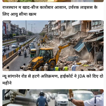
राजस्थान में खाद-बीज कारोबार आसान, उर्वरक लाइसेंस के
लिए आयु सीमा खत्म
न्यू सांगानेर रोड से हटेंगे अतिक्रमण, हाईकोर्ट ने JDA को दिए दो
महीने