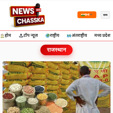
राज्य
हिन्दी
▼
होम
टॉप न्यूज़
राष्ट्रीय
अंतर्राष्ट्रीय
मध्य प्रदेश
राजस्थान