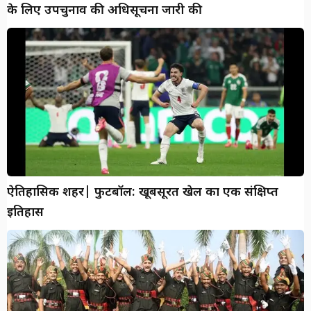
के लिए उपचुनाव की अधिसूचना जारी की
ऐतिहासिक शहर| फुटबॉल: खूबसूरत खेल का एक संक्षिप्त
इतिहास