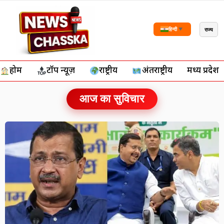
राज्य
हिन्दी
▼
होम
टॉप न्यूज़
राष्ट्रीय
अंतर्राष्ट्रीय
मध्य प्रदेश
आज का सुविचार