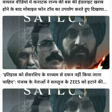
वायरल वीडियो में कर्नाटक राज्य की बस की हेडलाइट खराब
होने के बाद मोबाइल फोन टॉर्च का उपयोग करते हुए दिखाया
गया है घड़ी
‘इतिहास को सेंसरशिप के माध्यम से दफन नहीं किया जाना
चाहिए’: पंजाब के नेताओं ने सतलुज के ZEE5 को हटाने की
निंदा की