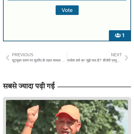
1
PREVIOUS
NEXT
यूट्यूबर रावण पर यूएपीए के तहत मामला दर्ज; एपी में 14 दिन की न्यायिक हिरासत में भेज दिया गया
परवेश वर्मा का ‘मुझे याद है?’ बीजेपी प्रमुख अरविंद केजरीवाल की ‘आप कौन हैं’ टिप्पणी पर करारा जवाब
सबसे ज्यादा पढ़ी गई