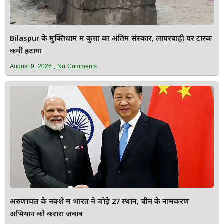
Bilaspur के मुक्तिधाम में कुत्तों का अंतिम संस्कार, लापरवाही पर टास्क
कर्मी हटाया
August 9, 2026
No Comments
अरुणाचल के नक्शे में भारत ने जोड़े 27 स्थान, चीन के नामकरण
अभियान को करारा जवाब