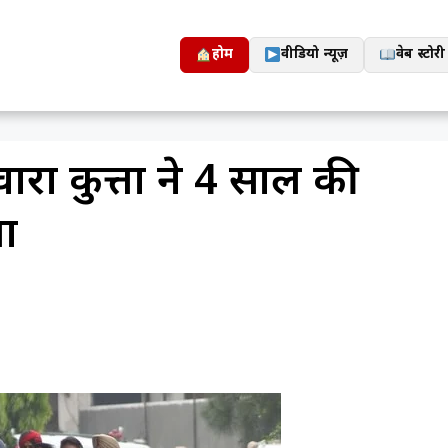
होम
वीडियो न्यूज़
वेब स्टोरी
ारा कुत्तों ने 4 साल की
ा