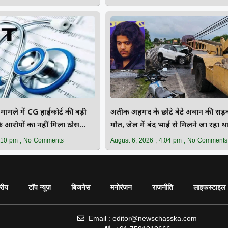
ले में CG हाईकोर्ट की बड़ी
अतीक अहमद के छोटे बेटे अबान की सड़क 
 के आरोपों का नहीं मिला ठोस
मौत, जेल में बंद भाई से मिलने जा रहा थ
:10 pm
No Comments
August 6, 2026
4:04 pm
No Comments
ट्रीय
टॉप न्यूज़
बिजनेस
मनोरंजन
राजनीति
लाइफस्टाइल
Email : editor@newschasska.com