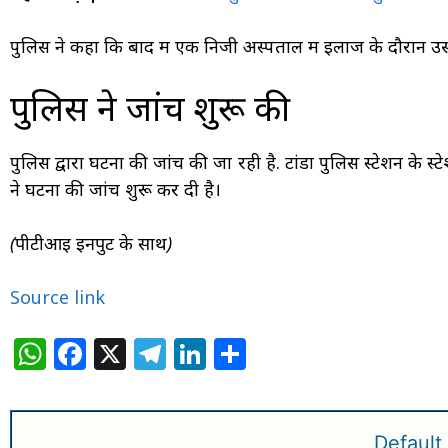
पुलिस ने कहा कि बाद में एक निजी अस्पताल में इलाज के दौरान 
पुलिस ने जांच शुरू की
पुलिस द्वारा घटना की जांच की जा रही है. टांडा पुलिस स्टेशन के स
ने घटना की जांच शुरू कर दी है।
(पीटीआई इनपुट के साथ)
Source link
W
F
X
T
Li
S
h
a
el
n
h
at
c
e
k
ar
Default