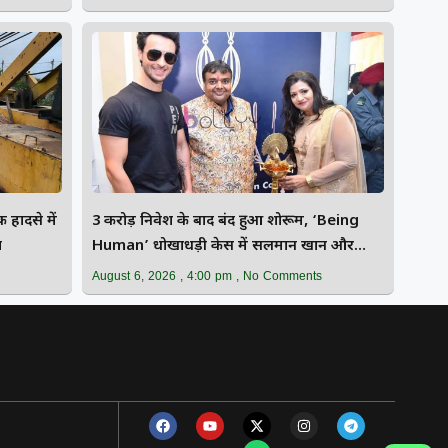
हादसे में
₹3 करोड़ निवेश के बाद बंद हुआ शोरूम, ‘Being
ा
Human’ धोखाधड़ी केस में सलमान खान और
बहन कोर्ट तलब
August 6, 2026
4:00 pm
No Comments