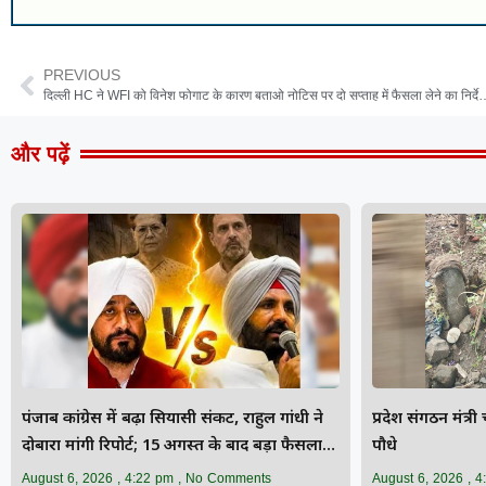
PREVIOUS
दिल्ली HC ने WFI को विनेश फोगाट के कारण बताओ नोटिस पर 
और पढ़ें
पंजाब कांग्रेस में बढ़ा सियासी संकट, राहुल गांधी ने
प्रदेश संगठन मंत्र
दोबारा मांगी रिपोर्ट; 15 अगस्त के बाद बड़ा फैसला
पौधे
संभव
August 6, 2026
4:22 pm
No Comments
August 6, 2026
4