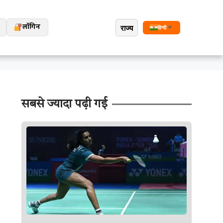
राज्य
लॉगिन
हिन्दी
▼
सबसे ज्यादा पढ़ी गई