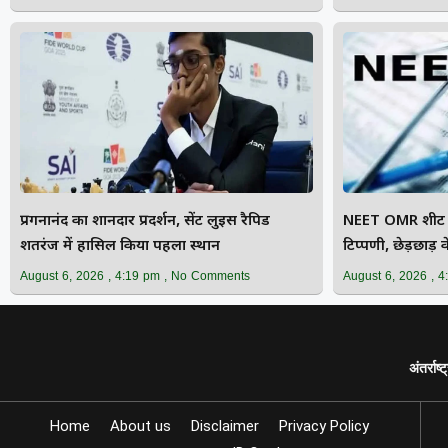
प्रगनानंद का शानदार प्रदर्शन, सेंट लुइस रैपिड
NEET OMR शीट माम
शतरंज में हासिल किया पहला स्थान
टिप्पणी, छेड़छाड़
सबूत
August 6, 2026
4:19 pm
No Comments
August 6, 2026
4
अंतर्राष्
Home
About us
Disclaimer
Privacy Policy