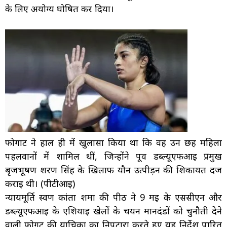
के लिए अयोग्य घोषित कर दिया।
फोगाट ने हाल ही में खुलासा किया था कि वह उन छह महिला
पहलवानों में शामिल थीं, जिन्होंने पूर्व डब्ल्यूएफआई प्रमुख
बृजभूषण शरण सिंह के खिलाफ यौन उत्पीड़न की शिकायत दर्ज
कराई थी। (पीटीआई)
न्यायमूर्ति स्वर्ण कांता शर्मा की पीठ ने 9 मई के एससीएन और
डब्ल्यूएफआई के एशियाई खेलों के चयन मानदंडों को चुनौती देने
वाली फोगट की याचिका का निपटारा करते हुए यह निर्देश पारित