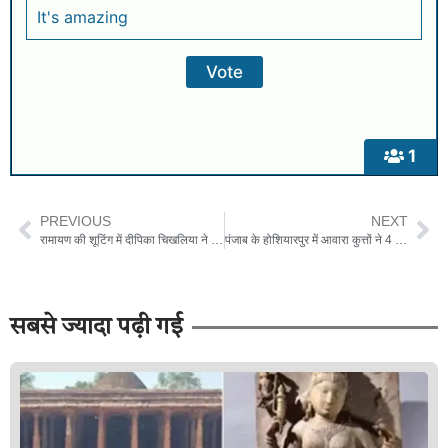
It's amazing
1
PREVIOUS
NEXT
रामायण की शूटिंग में दीपिका चिखलिया ने बताईं मुश्किलें, कपड़े बदलने तक की नहीं थी सुविधा
पंजाब के होशियारपुर में आवारा कुत्तों ने 4 साल की बच्ची को घसीटकर मार डाला
सबसे ज्यादा पढ़ी गई