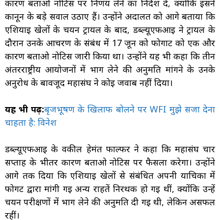
कारण बताओ नोटिस पर निर्णय लेने का निर्देश दे, क्योंकि इसने
कानून के बड़े सवाल उठाए हैं। उन्होंने अदालत को आगे बताया कि
एशियाई खेलों के चयन ट्रायल के बाद, डब्ल्यूएफआई ने ट्रायल के
दौरान उनके आचरण के संबंध में 17 जून को फोगाट को एक और
कारण बताओ नोटिस जारी किया था। उन्होंने यह भी कहा कि तीन
अंतरराष्ट्रीय आयोजनों में भाग लेने की अनुमति मांगने के उनके
अनुरोध के बावजूद महासंघ ने कोई जवाब नहीं दिया।
यह भी पढ़ें:
बृजभूषण के खिलाफ बोलने पर WFI मुझे सजा देना
चाहता है: विनेश
डब्ल्यूएफआई के वकील हेमंत फाल्फर ने कहा कि महासंघ चार
सप्ताह के भीतर कारण बताओ नोटिस पर फैसला करेगा। उन्होंने
आगे तर्क दिया कि एशियाई खेलों से संबंधित अपनी याचिका में
फोगट द्वारा मांगी गई अन्य राहतें निरर्थक हो गई थीं, क्योंकि उन्हें
चयन परीक्षणों में भाग लेने की अनुमति दी गई थी, लेकिन असफल
रहीं।