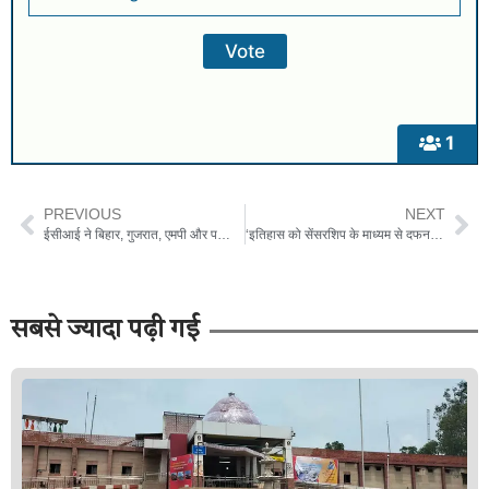
1
PREVIOUS
NEXT
ईसीआई ने बिहार, गुजरात, एमपी और पश्चिम बंगाल में 6 सीटों के लिए उपचुनाव की अधिसूचना जारी की
‘इतिहास को सेंसरशिप के माध्यम से दफन नहीं किया जाना चाहिए’: पंजाब के नेताओं ने सतलुज के ZEE5 को हटाने की निंदा की
सबसे ज्यादा पढ़ी गई