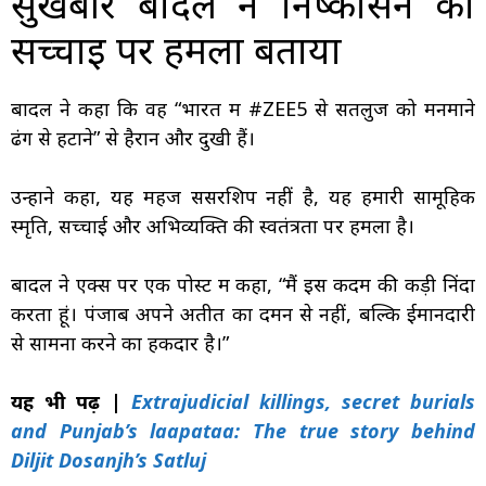
सुखबीर बादल ने निष्कासन को
सच्चाई पर हमला बताया
बादल ने कहा कि वह “भारत में #ZEE5 से सतलुज को मनमाने
ढंग से हटाने” से हैरान और दुखी हैं।
उन्होंने कहा, यह महज सेंसरशिप नहीं है, यह हमारी सामूहिक
स्मृति, सच्चाई और अभिव्यक्ति की स्वतंत्रता पर हमला है।
बादल ने एक्स पर एक पोस्ट में कहा, “मैं इस कदम की कड़ी निंदा
करता हूं। पंजाब अपने अतीत का दमन से नहीं, बल्कि ईमानदारी
से सामना करने का हकदार है।”
यह भी पढ़ें |
Extrajudicial killings, secret burials
and Punjab’s laapataa: The true story behind
Diljit Dosanjh’s Satluj