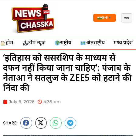
राज्य
हिन्दी
▼
होम
टॉप न्यूज़
राष्ट्रीय
अंतर्राष्ट्रीय
मध्य प्रदेश
‘इतिहास को सेंसरशिप के माध्यम से
दफन नहीं किया जाना चाहिए’: पंजाब के
नेताओं ने सतलुज के ZEE5 को हटाने की
निंदा की
July 6, 2026
4:35 pm
SHARE: