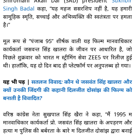
Shiromani Akali Dal (SAD) president
Sukhbir
Singh Badal
कहा, “यह महज सेंसरशिप नहीं है, यह हमारी
सामूहिक स्मृति, सच्चाई और अभिव्यक्ति की स्वतंत्रता पर हमला
है।”
मूल रूप से “पंजाब 95” शीर्षक वाली यह फिल्म मानवाधिकार
कार्यकर्ता जसवन्त सिंह खालरा के जीवन पर आधारित है, जो
पिछले शुक्रवार को भारत में स्ट्रीमिंग सेवा ZEE5 पर रिलीज़ हुई
थी। हालाँकि, यह दो दिन बाद ही प्लेटफ़ॉर्म पर अनुपलब्ध हो गया।
यह भी पढ़ें |
सतलज विवाद: कौन थे जसवंत सिंह खालरा और
क्यों उनकी जिंदगी की कहानी दिलजीत दोसांझ की फिल्म को
बनाती है विवादित?
वरिष्ठ कांग्रेस नेता सुखपाल सिंह खैरा ने कहा, “मैं 1995 में
मानवाधिकार कार्यकर्ता प्रो. जसवंत सिंह खालरा के अपहरण और
हत्या में पुलिस की बर्बरता के बारे में दिलजीत दोसांझ द्वारा बनाई