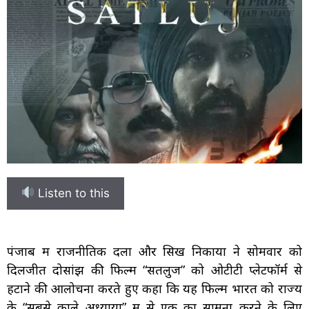
Listen to this
पंजाब में राजनीतिक दलों और सिख निकायों ने सोमवार को
दिलजीत दोसांझ की फिल्म “सतलुज” को ओटीटी प्लेटफॉर्म से
हटाने की आलोचना करते हुए कहा कि यह फिल्म भारत को राज्य
के “सबसे काले अध्यायों” में से एक का सामना करने के लिए