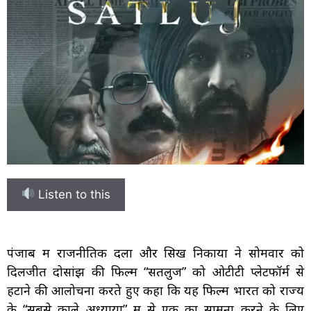
Listen to this
पंजाब में राजनीतिक दलों और सिख निकायों ने सोमवार को
दिलजीत दोसांझ की फिल्म “सतलुज” को ओटीटी प्लेटफॉर्म से
हटाने की आलोचना करते हुए कहा कि यह फिल्म भारत को राज्य
के “सबसे काले अध्यायों” में से एक का सामना करने के लिए