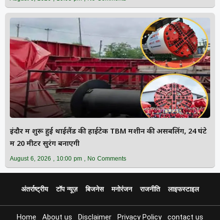
इंदौर में शुरू हुई थाईलैंड की हाईटेक TBM मशीन की असेंबलिंग, 24 घंटे
में 20 मीटर सुरंग बनाएगी
August 6, 2026
10:00 pm
No Comments
अंतर्राष्ट्रीय
टॉप न्यूज़
बिजनेस
मनोरंजन
राजनीति
लाइफस्टाइल
Home
About us
Disclaimer
Privacy Policy
contact us