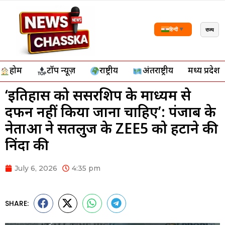
राज्य
हिन्दी
▼
होम
टॉप न्यूज़
राष्ट्रीय
अंतर्राष्ट्रीय
मध्य प्रदेश
‘इतिहास को सेंसरशिप के माध्यम से
दफन नहीं किया जाना चाहिए’: पंजाब के
नेताओं ने सतलुज के ZEE5 को हटाने की
निंदा की
July 6, 2026
4:35 pm
SHARE: