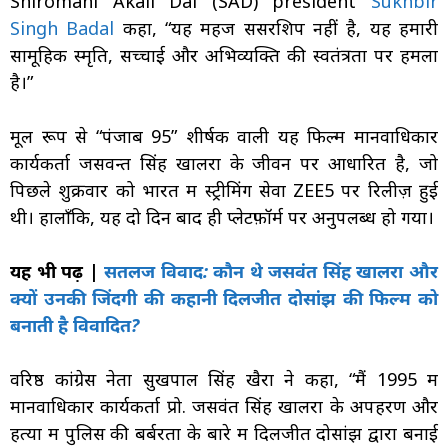
Shiromani Akali Dal (SAD) president
Sukhbir
Singh Badal
कहा, “यह महज सेंसरशिप नहीं है, यह हमारी
सामूहिक स्मृति, सच्चाई और अभिव्यक्ति की स्वतंत्रता पर हमला
है।”
मूल रूप से “पंजाब 95” शीर्षक वाली यह फिल्म मानवाधिकार
कार्यकर्ता जसवन्त सिंह खालरा के जीवन पर आधारित है, जो
पिछले शुक्रवार को भारत में स्ट्रीमिंग सेवा ZEE5 पर रिलीज़ हुई
थी। हालाँकि, यह दो दिन बाद ही प्लेटफ़ॉर्म पर अनुपलब्ध हो गया।
यह भी पढ़ें |
सतलज विवाद: कौन थे जसवंत सिंह खालरा और
क्यों उनकी जिंदगी की कहानी दिलजीत दोसांझ की फिल्म को
बनाती है विवादित?
वरिष्ठ कांग्रेस नेता सुखपाल सिंह खैरा ने कहा, “मैं 1995 में
मानवाधिकार कार्यकर्ता प्रो. जसवंत सिंह खालरा के अपहरण और
हत्या में पुलिस की बर्बरता के बारे में दिलजीत दोसांझ द्वारा बनाई