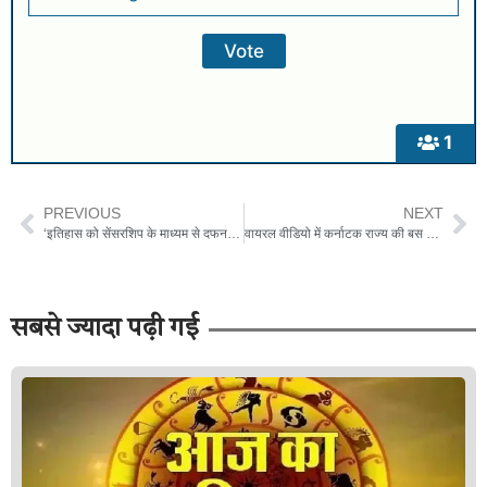
1
PREVIOUS
NEXT
‘इतिहास को सेंसरशिप के माध्यम से दफन नहीं किया जाना चाहिए’: पंजाब के नेताओं ने सतलुज के ZEE5 को हटाने की निंदा की
वायरल वीडियो में कर्नाटक राज्य की बस की हेडलाइट खराब होने के बाद मोबाइल फोन टॉर्च का उपयोग करते हुए दिखाया गया है घड़ी
सबसे ज्यादा पढ़ी गई