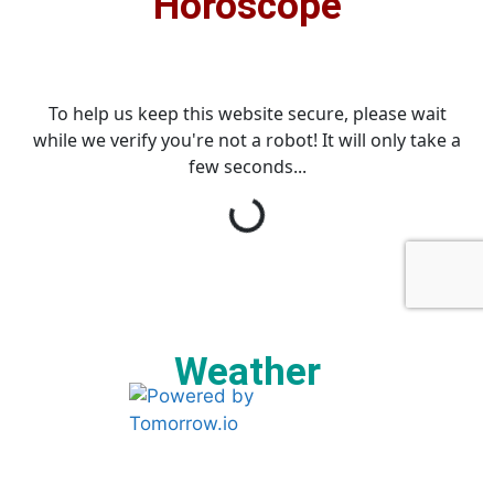
Horoscope
Weather