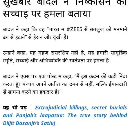
सुखबीर बादल ने निष्कासन को
सच्चाई पर हमला बताया
बादल ने कहा कि वह “भारत में #ZEE5 से सतलुज को मनमाने
ढंग से हटाने” से हैरान और दुखी हैं।
उन्होंने कहा, यह महज सेंसरशिप नहीं है, यह हमारी सामूहिक
स्मृति, सच्चाई और अभिव्यक्ति की स्वतंत्रता पर हमला है।
बादल ने एक्स पर एक पोस्ट में कहा, “मैं इस कदम की कड़ी निंदा
करता हूं। पंजाब अपने अतीत का दमन से नहीं, बल्कि ईमानदारी
से सामना करने का हकदार है।”
यह भी पढ़ें |
Extrajudicial killings, secret burials
and Punjab’s laapataa: The true story behind
Diljit Dosanjh’s Satluj